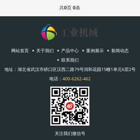
共
0
页
0
条
网站首页
关于我们
产品中心
案例展示
新闻动态
联系我们
地址：湖北省武汉市硚口区汉西二路79号润和花园15幢1单元6层2号
电话：
400-6262-462
关注我们微信号