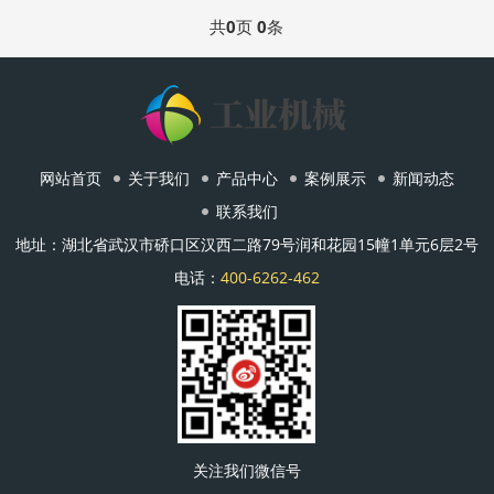
共
0
页
0
条
网站首页
关于我们
产品中心
案例展示
新闻动态
联系我们
地址：湖北省武汉市硚口区汉西二路79号润和花园15幢1单元6层2号
电话：
400-6262-462
关注我们微信号